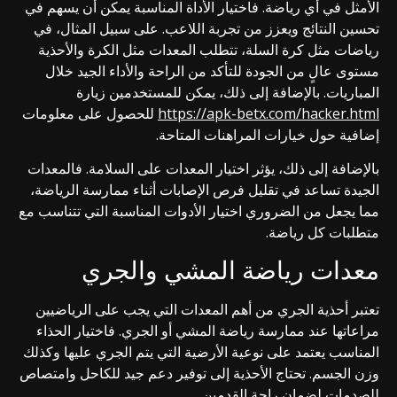
الأمثل في أي رياضة. فاختيار الأداة المناسبة يمكن أن يسهم في
تحسين النتائج ويعزز من تجربة اللاعب. على سبيل المثال، في
رياضات مثل كرة السلة، تتطلب المعدات مثل الكرة والأحذية
مستوى عالٍ من الجودة للتأكد من الراحة والأداء الجيد خلال
المباريات. بالإضافة إلى ذلك، يمكن للمستخدمين زيارة
https://apk-betx.com/hacker.html
للحصول على معلومات
إضافية حول خيارات المراهنات المتاحة.
بالإضافة إلى ذلك، يؤثر اختيار المعدات على السلامة. فالمعدات
الجيدة تساعد في تقليل فرص الإصابات أثناء ممارسة الرياضة،
مما يجعل من الضروري اختيار الأدوات المناسبة التي تتناسب مع
متطلبات كل رياضة.
معدات رياضة المشي والجري
تعتبر أحذية الجري من أهم المعدات التي يجب على الرياضيين
مراعاتها عند ممارسة رياضة المشي أو الجري. فاختيار الحذاء
المناسب يعتمد على نوعية الأرضية التي يتم الجري عليها وكذلك
وزن الجسم. تحتاج الأحذية إلى توفير دعم جيد للكاحل وامتصاص
للصدمات لضمان راحة القدمين.