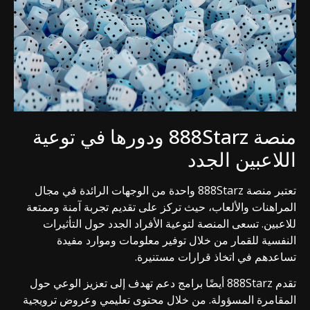
منصة 888Starz ودورها في توعية
اللاعبين الجدد
تعتبر منصة 888Starz واحدة من الوجهات الرائدة في مجال
المراهنات والألعاب، حيث تركز على تقديم تجربة آمنة وممتعة
للاعبين. تسعى المنصة لتوعية الأفراد الجدد حول التأثيرات
النفسية للقمار من خلال توفير معلومات وموارد مفيدة
تساعدهم في اتخاذ قرارات مستنيرة.
تقدم 888Starz أيضًا برامج دعم تهدف إلى تعزيز الوعي حول
المقامرة المسؤولة. من خلال محتوى تعليمي وعروض ترويجية