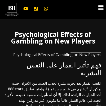
לתוכן
Psychological Effects of
Gambling on New Players
Psychological Effects of Gambling on New Players
فهم تأثير القمار على النفس
البشرية
اللعب القمار يعد تجربة مثيرة تجذب العديد من الأفراد، حيث
يمكن أن تُدخلهم في عالم جديد تمامًا، ويُعتبر
تطبيق 888starz
أحد الخيارات الرائدة لذلك. إلا أن له تأثيرات نفسية عميقة. الأفراد
الجدد في عالم القمار غالباً ما يكونون غير مدركين لهذه
التأثيرات، مما يؤدي إلى تغيرات في سلوكهم وأفكارهم. من