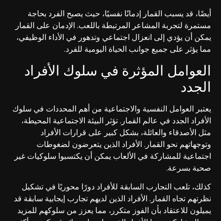
أيضًا، قد يسبب القمار إدمانًا نفسيًا، حيث يصبح الفرد بحاجة
مستمرة لتجربة المشاعر المرتبطة باللعب. الإدمان على القمار
يمكن أن يؤدي إلى انعزال اجتماعي وتدهور في الأداء الوظيفي،
مما يؤثر على جميع جوانب الحياة اليومية للفرد.
العوامل المؤثرة في سلوك الأفراد
الجدد
يعتبر العوامل النفسية والاجتماعية من أهم المحددات في سلوك
الأفراد الجدد في عالم القمار. تؤثر البيئة الاجتماعية المحيطة،
مثل الأصدقاء والعائلة، بشكل كبير على قرارات الأفراد
وتوجهاتهم نحو القمار. الأفراد الذين يتعرضون لضغوطات
اجتماعية للمشاركة في الألعاب يمكن أن يكتسبوا سلوكيات غير
صحية بسرعة.
كذلك، تلعب التجارب السابقة للأفراد دورًا محوريًا في تشكيل
نظرتهم تجاه القمار. الأفراد الذين لديهم تجارب إيجابية سابقة قد
يميلون للاعتقاد بأن الفوز متكرر، مما يعزز من سلوكهم للمزيد