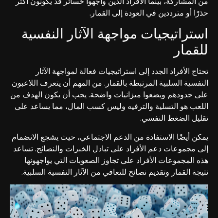
من المشاركة، بينما الأفراد الذين واجهوا خسائر قد يكونون أكثر
حذرًا أو مترددين في العودة إلى القمار.
استراتيجيات مواجهة الآثار النفسية
للقمار
تحتاج الأفراد الجدد إلى استراتيجيات فعالة لمواجهة الآثار
النفسية السلبية المرتبطة بالقمار. من المهم أن يتعرف اللاعبون
على حدودهم ويضعوا ميزانيات واضحة. يجب أن يكون الهدف من
اللعب هو التسلية والترفيه وليس كسب المال، مما يساعد على
تقليل الضغط النفسي.
يمكن أيضًا الاستفادة من الدعم الاجتماعي، حيث يشجع الانضمام
إلى مجموعات دعم الأفراد على تبادل الخبرات والنصائح. تساعد
هذه المجموعات الأفراد على تجاوز الصعوبات التي يواجهونها
نتيجة القمار وتقديم نصائح للتعافي من الآثار النفسية السلبية.