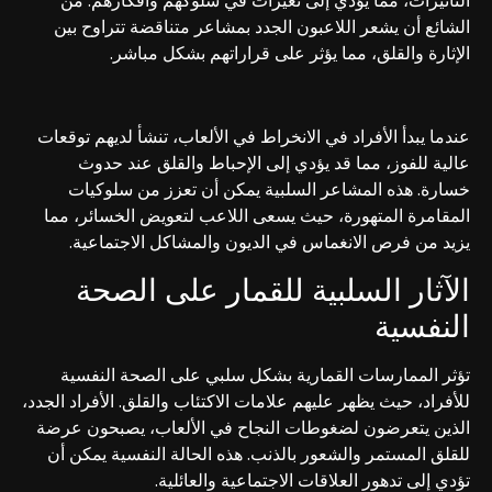
الشائع أن يشعر اللاعبون الجدد بمشاعر متناقضة تتراوح بين
الإثارة والقلق، مما يؤثر على قراراتهم بشكل مباشر.
عندما يبدأ الأفراد في الانخراط في الألعاب، تنشأ لديهم توقعات
عالية للفوز، مما قد يؤدي إلى الإحباط والقلق عند حدوث
خسارة. هذه المشاعر السلبية يمكن أن تعزز من سلوكيات
المقامرة المتهورة، حيث يسعى اللاعب لتعويض الخسائر، مما
يزيد من فرص الانغماس في الديون والمشاكل الاجتماعية.
الآثار السلبية للقمار على الصحة
النفسية
تؤثر الممارسات القمارية بشكل سلبي على الصحة النفسية
للأفراد، حيث يظهر عليهم علامات الاكتئاب والقلق. الأفراد الجدد،
الذين يتعرضون لضغوطات النجاح في الألعاب، يصبحون عرضة
للقلق المستمر والشعور بالذنب. هذه الحالة النفسية يمكن أن
تؤدي إلى تدهور العلاقات الاجتماعية والعائلية.