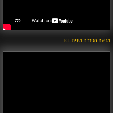
מניעת הטרדה מינית ICL